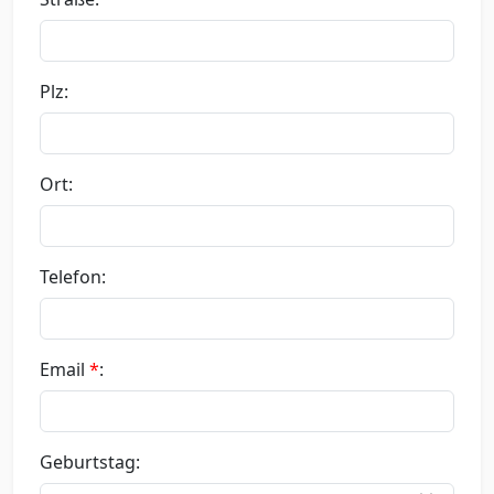
Plz:
Ort:
Telefon:
Email
*
:
Geburtstag: