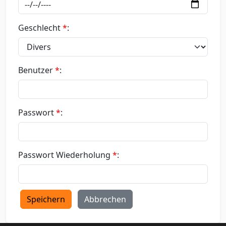
Geschlecht
*
:
Benutzer
*
:
Passwort
*
:
Passwort Wiederholung
*
:
Speichern
Abbrechen