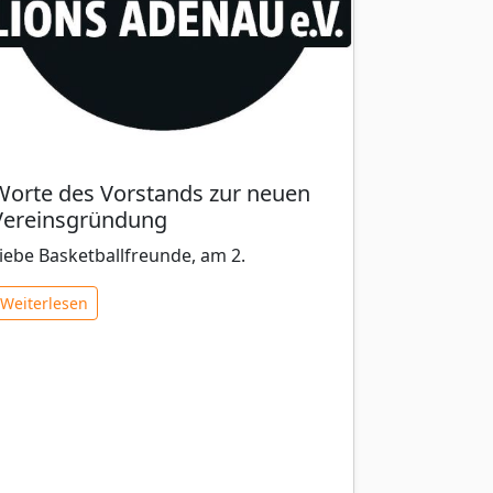
Worte des Vorstands zur neuen
Vereinsgründung
iebe Basketballfreunde, am 2.
Weiterlesen